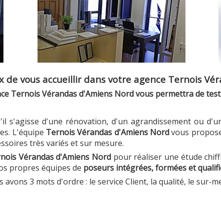
de vous accueillir dans votre agence Ternois Vé
e Ternois Vérandas d'Amiens Nord vous permettra de tester 
 qu'il s'agisse d'une rénovation, d'un agrandissement ou d
es. L'équipe
Ternois Vérandas d'Amiens Nord
vous propos
ssoires très variés et sur mesure.
nois Vérandas d'Amiens Nord
pour réaliser une étude chif
os propres équipes de
poseurs intégrées, formées et qualif
avons 3 mots d'ordre : le service Client, la qualité, le sur-m