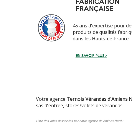
FABRICATION
FRANÇAISE
45 ans d'expertise pour de
produits de qualités fabri
dans les Hauts-de-France.
EN SAVOIR PLUS >
Votre agence
Ternois Vérandas d'Amiens 
sas d'entrée, stores/volets de vérandas.
Liste des villes desservies par notre agence de Amiens Nord :