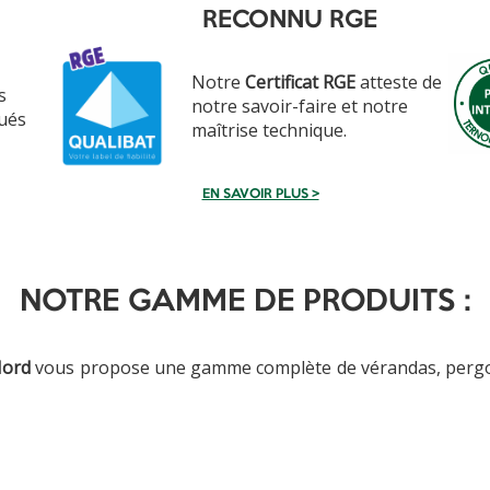
RECONNU RGE
Notre
Certificat RGE
atteste de
s
notre savoir-faire et notre
qués
maîtrise technique.
EN SAVOIR PLUS >
NOTRE GAMME DE PRODUITS :
Nord
vous propose une gamme complète de vérandas, pergol