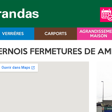
AGRANDISSEM
VERRIÈRES
CARPORTS
MAISON
TERNOIS FERMETURES DE A