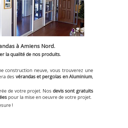
randas à Amiens Nord.
la qualité de nos produits.
'une construction neuve, vous trouverez une
era des
vérandas et pergolas en Aluminium
,
frée de votre projet. Nos
devis sont gratuits
iées
pour la mise en oeuvre de votre projet.
esure !