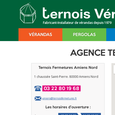
Fabricant-Installateur de vérandas depuis 1979
VÉRANDAS
PERGOLAS
AGENCE 
Ternois Fermetures Amiens Nord
1 chaussée Saint-Pierre
. 80000
Amiens Nord
03 22 80 19 68
amiens@ternoisfermetures.fr
Les horaires d'ouverture :